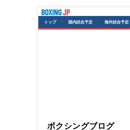
トップ
国内試合予定
海外試合予定
ボクシングブログ