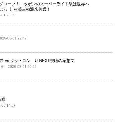
クグローブ！ニッポンのスーパーライト級は世界へ
ユン、川村英吉vs渡来美響！
-01 23:30
026-08-01 22:47
希 vs タク・ユン U-NEXT視聴の感想文
いき
2026-08-01 20:52
指導
-06 14:57