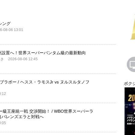
シング
6-08-06 13:01
座設置へ！世界スーパーバンタム級の最新動向
いき
2026-08-06 12:45
s ブラボー / ヘスス・ラモスJr vs ヌルスルタノフ
ボク
0:12
ー級王座統一戦 交渉開始！ / WBO世界スーパーラ
はバレンズエラと対戦へ
0:05