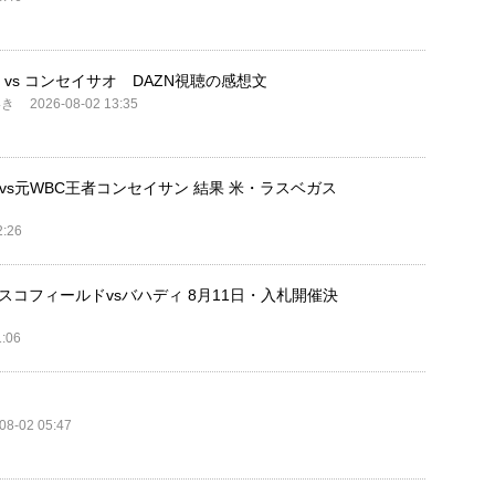
ラ vs コンセイサオ DAZN視聴の感想文
いき
2026-08-02 13:35
vs元WBC王者コンセイサン 結果 米・ラスベガス
2:26
スコフィールドvsバハディ 8月11日・入札開催決
1:06
08-02 05:47