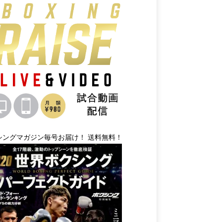
シングマガジン毎号お届け！ 送料無料！