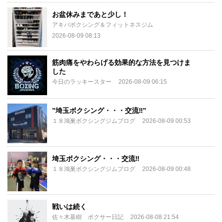
お盆休みまであと少し！
アキバボクシング＆フィットネスジム
2026-08-09 08:13
筋肉痛をやわらげる効果的な方法を見つけま
した
今日のラッキースター
2026-08-09 06:15
”埼玉ボクシング・・・交流‼️”
１８鴻巣ボクシングジムブログ
2026-08-09 00:53
埼玉ボクシング・・・交流‼️
１８鴻巣ボクシングジムブログ
2026-08-09 00:48
戦いは続く
佐々木基樹 ボクサー日記
2026-08-08 21:54