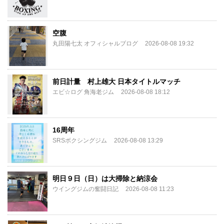
空腹
丸田陽七太 オフィシャルブログ
2026-08-08 19:32
前日計量 村上雄大 日本タイトルマッチ
エビ☆ログ 角海老ジム
2026-08-08 18:12
16周年
SRSボクシングジム
2026-08-08 13:29
明日９日（日）は大掃除と納涼会
ウイングジムの奮闘日記
2026-08-08 11:23