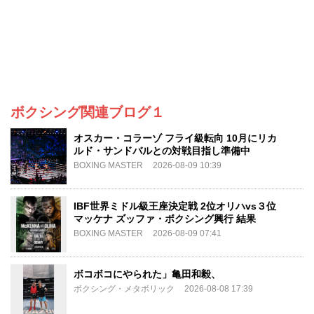
ボクシング関連ブログ１
オスカー・コラーゾ フライ級転向 10月にリカ
ルド・サンドバルとの対戦目指し準備中
BOXING MASTER
2026-08-09 10:39
IBF世界ミドル級王座決定戦 2位オリハvs３位
マッケナ ズッファ・ボクシング興行 結果
BOXING MASTER
2026-08-09 07:41
ボコボコにやられた」亀田和毅、
ボクシング・メタボリック
2026-08-08 17:39