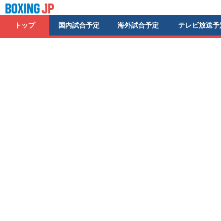
トップ
国内試合予定
海外試合予定
テレビ放送予